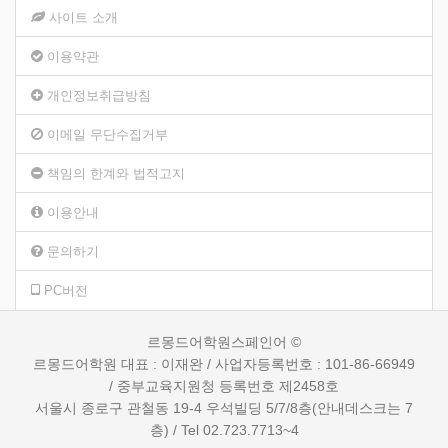
사이트 소개
이용약관
개인정보취급방침
이메일 무단수집거부
책임의 한계와 법적고지
이용안내
문의하기
PC버전
르몽드어학원스페인어 ©
르몽드어학원 대표 : 이재완 / 사업자등록번호 : 101-86-66949
/ 중부교육지원청 등록번호 제2458호
서울시 종로구 관철동 19-4 우석빌딩 5/7/8층(안내데스크는 7
층) / Tel 02.723.7713~4