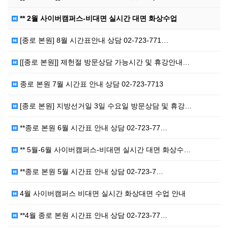
** 2월 사이버캠퍼스-비대면 실시간 대면 화상수업
[종로 본원] 8월 시간표안내 상담 02-723-771…
[[종로 본원]] 제헌절 방문상담 가능시간 및 휴강안내…
종로 본원 7월 시간표 안내 상담 02-723-7713
[종로 본원] 지방선거일 3일 수요일 방문상담 및 휴강…
**종로 본원 6월 시간표 안내 상담 02-723-77…
** 5월-6월 사이버캠퍼스-비대면 실시간 대면 화상수…
**종로 본원 5월 시간표 안내 상담 02-723-7…
4월 사이버캠퍼스 비대면 실시간 화상대면 수업 안내
**4월 종로 본원 시간표 안내 상담 02-723-77…