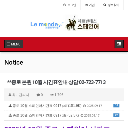
로그인
가입
정보찾기
MENU
Notice
**종로 본원 10월 시간표안내 상담 02-723-7713
최고관리자
0
1,796
종로 10월 스페인어시간표 0917.pdf (151.9K)
16
2025.09.17
종로 10월 스페인어시간표 0917.xls (52.5K)
22
2025.09.17