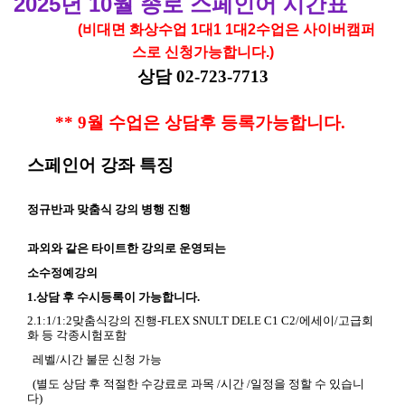
2025년 10월 종로 스페인어 시간표
(비대면 화상수업 1대1 1대2수업은 사이버캠퍼
스로 신
청가능합니다.)
상담
02-723-7713
** 9월 수업은 상담후 등록가능합니다.
스페인어 강좌 특징
​
정규반과 맞춤식 강의 병행 진행
과외와 같은 타이트한 강의로 운영되는
소수정예강의
1.상담 후 수시등록이 가능합니다.
2.1:1/1:2맞춤식강의 진행-FLEX SNULT DELE C1 C2/에세이/고급회
화 등 각종시험포함
레벨/시간 불문 신청 가능
(별도 상담 후 적절한 수강료로
과목 /시간 /일정을 정할 수 있습니
다
)