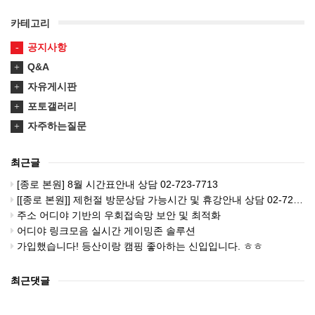
카테고리
공지사항
Q&A
자유게시판
포토갤러리
자주하는질문
최근글
[종로 본원] 8월 시간표안내 상담 02-723-7713
[[종로 본원]] 제헌절 방문상담 가능시간 및 휴강안내 상담 02-723-7713
주소 어디야 기반의 우회접속망 보안 및 최적화
어디야 링크모음 실시간 게이밍존 솔루션
가입했습니다! 등산이랑 캠핑 좋아하는 신입입니다. ㅎㅎ
최근댓글